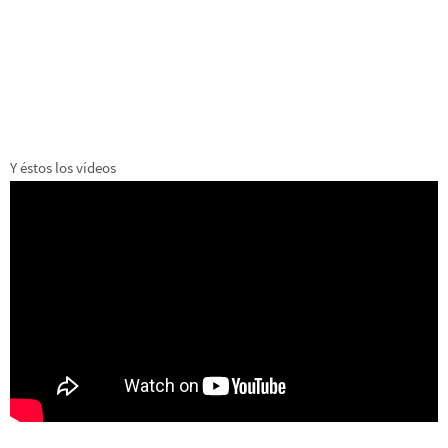
Y éstos los vídeos