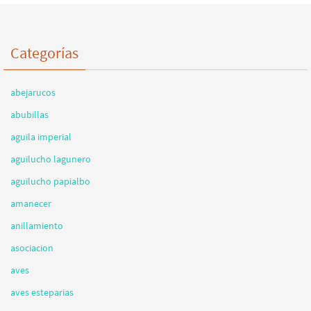
Categorías
abejarucos
abubillas
aguila imperial
aguilucho lagunero
aguilucho papialbo
amanecer
anillamiento
asociacion
aves
aves esteparias