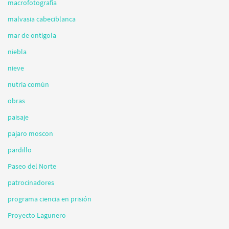
macrofotografía
malvasia cabeciblanca
mar de ontígola
niebla
nieve
nutria común
obras
paisaje
pajaro moscon
pardillo
Paseo del Norte
patrocinadores
programa ciencia en prisión
Proyecto Lagunero