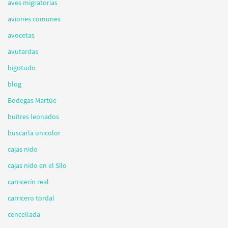
aves migratorias
aviones comunes
avocetas
avutardas
bigotudo
blog
Bodegas Martúe
buitres leonados
buscarla unicolor
cajas nido
cajas nido en el Silo
carricerín real
carricero tordal
cencellada