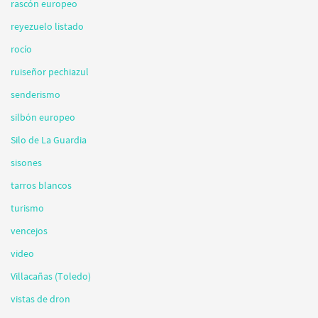
rascón europeo
reyezuelo listado
rocío
ruiseñor pechiazul
senderismo
silbón europeo
Silo de La Guardia
sisones
tarros blancos
turismo
vencejos
video
Villacañas (Toledo)
vistas de dron