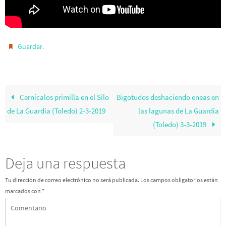
.
Guardar
Cernícalos primilla en el Silo
Bigotudos deshaciendo eneas en
de La Guardia (Toledo) 2-3-2019
las lagunas de La Guardia
(Toledo) 3-3-2019
Deja una respuesta
Tu dirección de correo electrónico no será publicada.
Los campos obligatorios están
marcados con
*