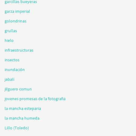
garcillas bueyeras
garza imperial
golondrinas
grullas
hielo
infraestructuras
insectos
inundación
jabalí
jilguero comun
jovenes promesas de la fotografia
la mancha esteparia
la mancha humeda
Lillo (Toledo)