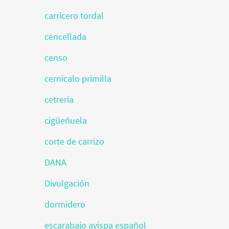
carricero tordal
cencellada
censo
cernicalo primilla
cetrería
cigüeñuela
corte de carrizo
DANA
Divulgación
dormidero
escarabajo avispa español