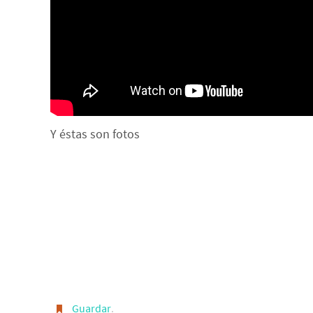
Y éstas son fotos
Guardar
.