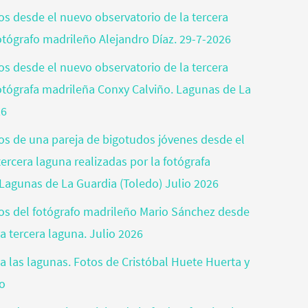
tos desde el nuevo observatorio de la tercera
fotógrafo madrileño Alejandro Díaz. 29-7-2026
tos desde el nuevo observatorio de la tercera
fotógrafa madrileña Conxy Calviño. Lagunas de La
26
tos de una pareja de bigotudos jóvenes desde el
ercera laguna realizadas por la fotógrafa
Lagunas de La Guardia (Toledo) Julio 2026
otos del fotógrafo madrileño Mario Sánchez desde
a tercera laguna. Julio 2026
a las lagunas. Fotos de Cristóbal Huete Huerta y
jo