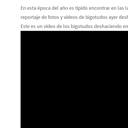
En esta época del año es típido encontrar en las 
reportaje de fotos y vídeos de bigotudos ayer de
Este es un vídeo de los bigotudos deshaciendo e