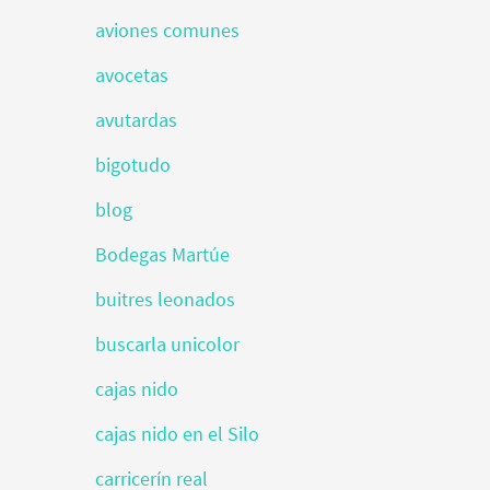
aviones comunes
avocetas
avutardas
bigotudo
blog
Bodegas Martúe
buitres leonados
buscarla unicolor
cajas nido
cajas nido en el Silo
carricerín real