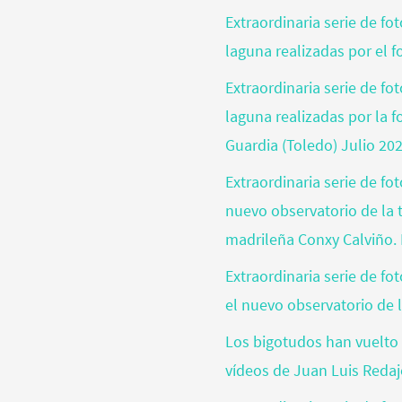
Extraordinaria serie de fo
laguna realizadas por el 
Extraordinaria serie de fo
laguna realizadas por la 
Guardia (Toledo) Julio 20
Extraordinaria serie de fo
nuevo observatorio de la t
madrileña Conxy Calviño. 
Extraordinaria serie de f
el nuevo observatorio de l
Los bigotudos han vuelto 
vídeos de Juan Luis Reda