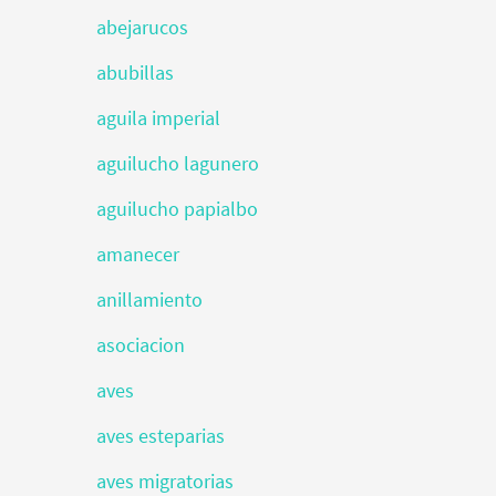
abejarucos
abubillas
aguila imperial
aguilucho lagunero
aguilucho papialbo
amanecer
anillamiento
asociacion
aves
aves esteparias
aves migratorias