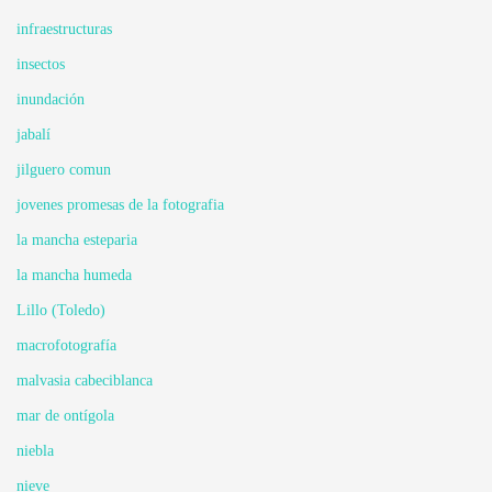
infraestructuras
insectos
inundación
jabalí
jilguero comun
jovenes promesas de la fotografia
la mancha esteparia
la mancha humeda
Lillo (Toledo)
macrofotografía
malvasia cabeciblanca
mar de ontígola
niebla
nieve