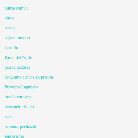
nutria común
obras
paisaje
pajaro moscon
pardillo
Paseo del Norte
patrocinadores
programa ciencia en prisión
Proyecto Lagunero
rascón europeo
reyezuelo listado
rocío
ruiseñor pechiazul
senderismo