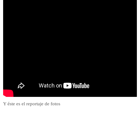
Y éste es el reportaje de fotos