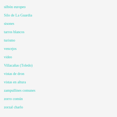
silbón europeo
Silo de La Guardia
sisones
tarros blancos
turismo
vencejos
video
Villacañas (Toledo)
vistas de dron
vistas en altura
zampullines comunes
zorro común
zorzal charlo