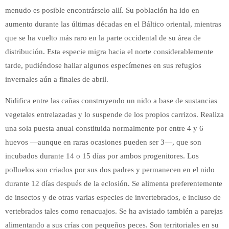
menudo es posible encontrárselo allí. Su población ha ido en
aumento durante las últimas décadas en el Báltico oriental, mientras
que se ha vuelto más raro en la parte occidental de su área de
distribución. Esta especie migra hacia el norte considerablemente
tarde, pudiéndose hallar algunos especímenes en sus refugios
invernales aún a finales de abril.
Nidifica entre las cañas construyendo un nido a base de sustancias
vegetales entrelazadas y lo suspende de los propios carrizos. Realiza
una sola puesta anual constituida normalmente por entre 4 y 6
huevos —aunque en raras ocasiones pueden ser 3—, que son
incubados durante 14 o 15 días por ambos progenitores. Los
polluelos son criados por sus dos padres y permanecen en el nido
durante 12 días después de la eclosión. Se alimenta preferentemente
de insectos y de otras varias especies de invertebrados, e incluso de
vertebrados tales como renacuajos. Se ha avistado también a parejas
alimentando a sus crías con pequeños peces. Son territoriales en su