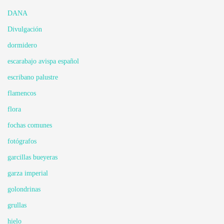
DANA
Divulgación
dormidero
escarabajo avispa español
escribano palustre
flamencos
flora
fochas comunes
fotógrafos
garcillas bueyeras
garza imperial
golondrinas
grullas
hielo