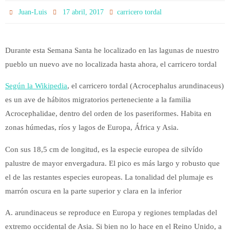
Juan-Luis
17 abril, 2017
carricero tordal
Durante esta Semana Santa he localizado en las lagunas de nuestro
pueblo un nuevo ave no localizada hasta ahora, el carricero tordal
Según la Wikipedia
, el carricero tordal (Acrocephalus arundinaceus)
es un ave de hábitos migratorios perteneciente a la familia
Acrocephalidae, dentro del orden de los paseriformes. Habita en
zonas húmedas, ríos y lagos de Europa, África y Asia.
Con sus 18,5 cm de longitud, es la especie europea de silvído
palustre de mayor envergadura. El pico es más largo y robusto que
el de las restantes especies europeas. La tonalidad del plumaje es
marrón oscura en la parte superior y clara en la inferior
A. arundinaceus se reproduce en Europa y regiones templadas del
extremo occidental de Asia. Si bien no lo hace en el Reino Unido, a