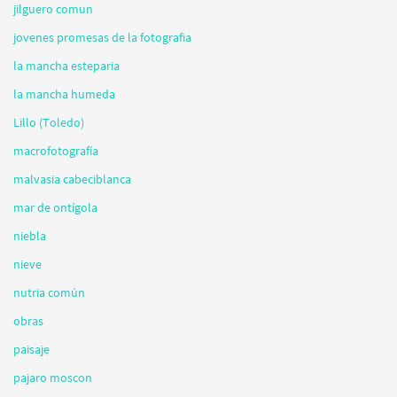
jilguero comun
jovenes promesas de la fotografia
la mancha esteparia
la mancha humeda
Lillo (Toledo)
macrofotografía
malvasia cabeciblanca
mar de ontígola
niebla
nieve
nutria común
obras
paisaje
pajaro moscon