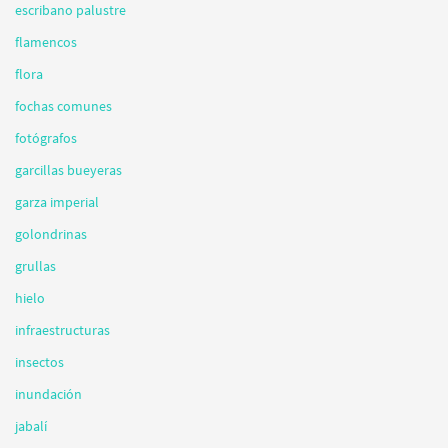
escribano palustre
flamencos
flora
fochas comunes
fotógrafos
garcillas bueyeras
garza imperial
golondrinas
grullas
hielo
infraestructuras
insectos
inundación
jabalí