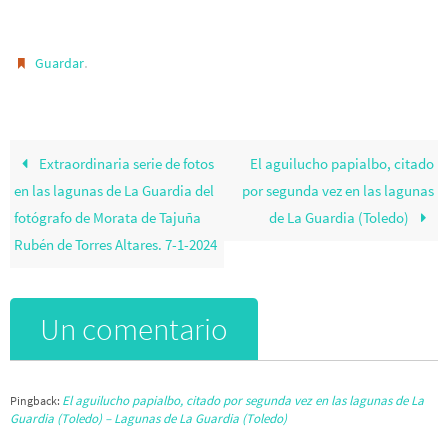
.
Guardar
Extraordinaria serie de fotos
El aguilucho papialbo, citado
en las lagunas de La Guardia del
por segunda vez en las lagunas
fotógrafo de Morata de Tajuña
de La Guardia (Toledo)
Rubén de Torres Altares. 7-1-2024
Un comentario
El aguilucho papialbo, citado por segunda vez en las lagunas de La
Pingback:
Guardia (Toledo) – Lagunas de La Guardia (Toledo)