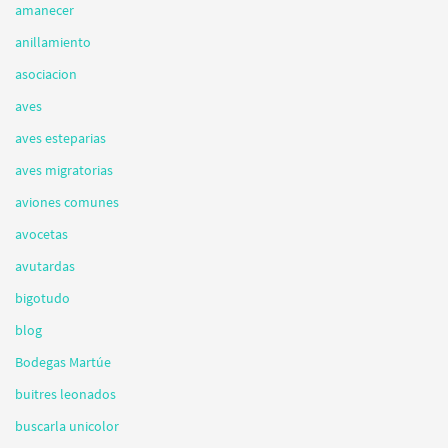
amanecer
anillamiento
asociacion
aves
aves esteparias
aves migratorias
aviones comunes
avocetas
avutardas
bigotudo
blog
Bodegas Martúe
buitres leonados
buscarla unicolor