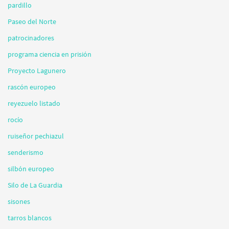
pardillo
Paseo del Norte
patrocinadores
programa ciencia en prisión
Proyecto Lagunero
rascón europeo
reyezuelo listado
rocío
ruiseñor pechiazul
senderismo
silbón europeo
Silo de La Guardia
sisones
tarros blancos