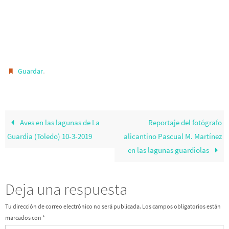
.
Guardar
Aves en las lagunas de La
Reportaje del fotógrafo
Guardia (Toledo) 10-3-2019
alicantino Pascual M. Martínez
en las lagunas guardiolas
Deja una respuesta
Tu dirección de correo electrónico no será publicada.
Los campos obligatorios están
marcados con
*