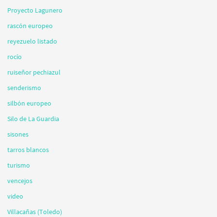
Proyecto Lagunero
rascón europeo
reyezuelo listado
rocío
ruiseñor pechiazul
senderismo
silbón europeo
Silo de La Guardia
sisones
tarros blancos
turismo
vencejos
video
Villacañas (Toledo)