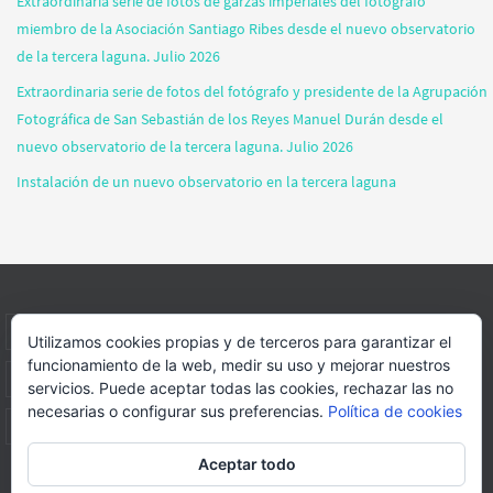
Extraordinaria serie de fotos de garzas imperiales del fotógrafo
miembro de la Asociación Santiago Ribes desde el nuevo observatorio
de la tercera laguna. Julio 2026
Extraordinaria serie de fotos del fotógrafo y presidente de la Agrupación
Fotográfica de San Sebastián de los Reyes Manuel Durán desde el
nuevo observatorio de la tercera laguna. Julio 2026
Instalación de un nuevo observatorio en la tercera laguna
INICIO
INFORMACIÓN
ASOCIACION
SUS HABITANTES
Utilizamos cookies propias y de terceros para garantizar el
funcionamiento de la web, medir su uso y mejorar nuestros
FOTOS
VIDEOS
BLOG
PATROCINADORES
DONACIONES
servicios. Puede aceptar todas las cookies, rechazar las no
necesarias o configurar sus preferencias.
Política de cookies
CONTACTO
Aceptar todo
Página web realizada por
FORMACION WEBS Y MULTIMEDIA