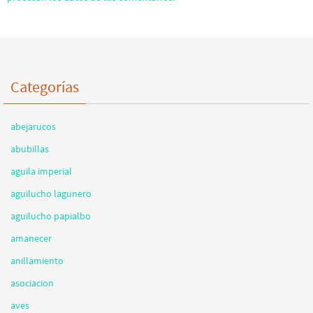
Categorías
abejarucos
abubillas
aguila imperial
aguilucho lagunero
aguilucho papialbo
amanecer
anillamiento
asociacion
aves