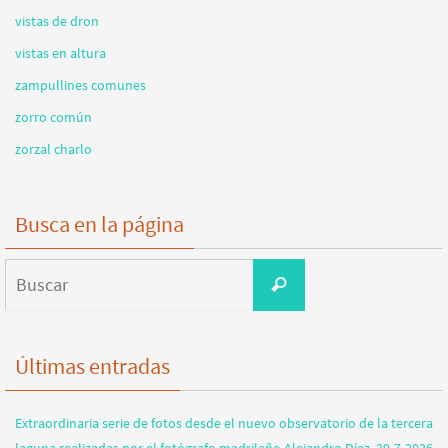
vistas de dron
vistas en altura
zampullines comunes
zorro común
zorzal charlo
Busca en la página
Buscar:
Buscar
Últimas entradas
Extraordinaria serie de fotos desde el nuevo observatorio de la tercera
laguna realizadas por el fotógrafo madrileño Alejandro Díaz. 29-7-2026