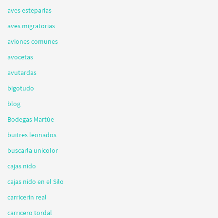
aves esteparias
aves migratorias
aviones comunes
avocetas
avutardas
bigotudo
blog
Bodegas Martúe
buitres leonados
buscarla unicolor
cajas nido
cajas nido en el Silo
carricerín real
carricero tordal