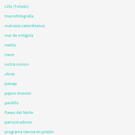
Lillo (Toledo)
macrofotografía
malvasia cabeciblanca
mar de ontígola
niebla
nieve
nutria común
obras
paisaje
pajaro moscon
pardillo
Paseo del Norte
patrocinadores
programa ciencia en prisión