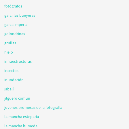
fotógrafos
garcillas bueyeras
garza imperial
golondrinas
grullas
hielo
infraestructuras
insectos
inundación
jabalí
jilguero comun
jovenes promesas de la fotografia
la mancha esteparia
la mancha humeda