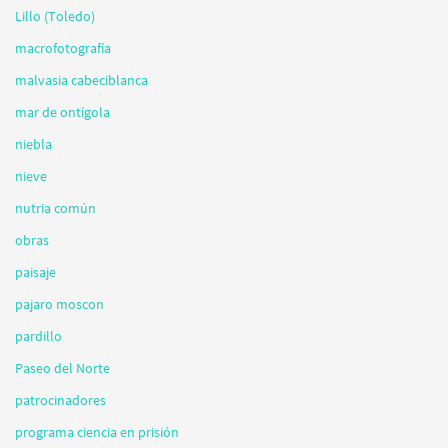
Lillo (Toledo)
macrofotografía
malvasia cabeciblanca
mar de ontígola
niebla
nieve
nutria común
obras
paisaje
pajaro moscon
pardillo
Paseo del Norte
patrocinadores
programa ciencia en prisión