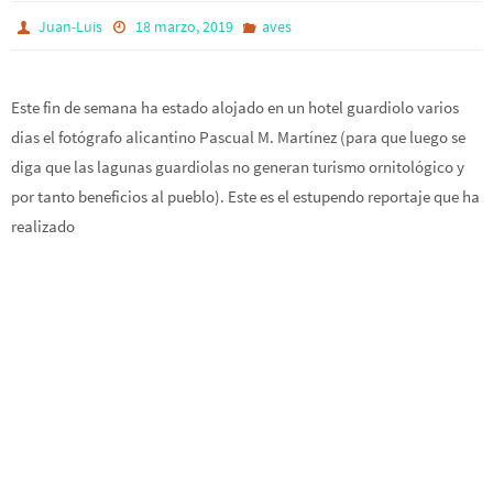
Juan-Luis
18 marzo, 2019
aves
Este fin de semana ha estado alojado en un hotel guardiolo varios
dias el fotógrafo alicantino Pascual M. Martínez (para que luego se
diga que las lagunas guardiolas no generan turismo ornitológico y
por tanto beneficios al pueblo). Este es el estupendo reportaje que ha
realizado