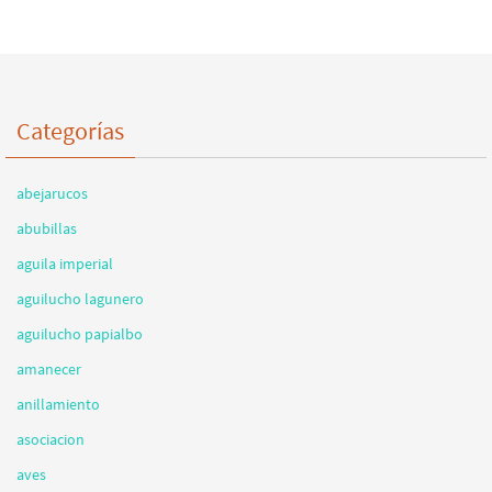
Categorías
abejarucos
abubillas
aguila imperial
aguilucho lagunero
aguilucho papialbo
amanecer
anillamiento
asociacion
aves