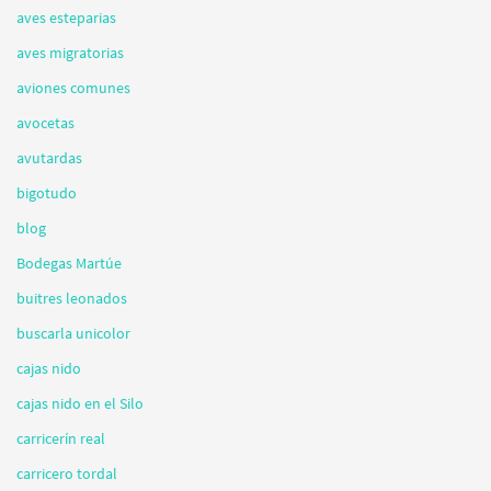
aves esteparias
aves migratorias
aviones comunes
avocetas
avutardas
bigotudo
blog
Bodegas Martúe
buitres leonados
buscarla unicolor
cajas nido
cajas nido en el Silo
carricerín real
carricero tordal