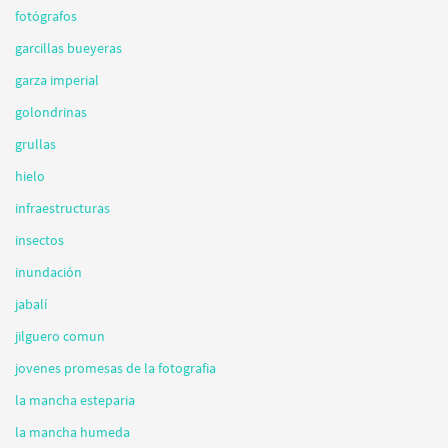
fotógrafos
garcillas bueyeras
garza imperial
golondrinas
grullas
hielo
infraestructuras
insectos
inundación
jabalí
jilguero comun
jovenes promesas de la fotografia
la mancha esteparia
la mancha humeda