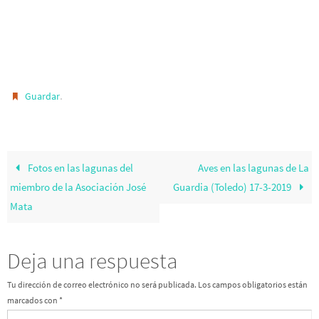
.
Guardar
Fotos en las lagunas del
Aves en las lagunas de La
miembro de la Asociación José
Guardia (Toledo) 17-3-2019
Mata
Deja una respuesta
Tu dirección de correo electrónico no será publicada.
Los campos obligatorios están
marcados con
*