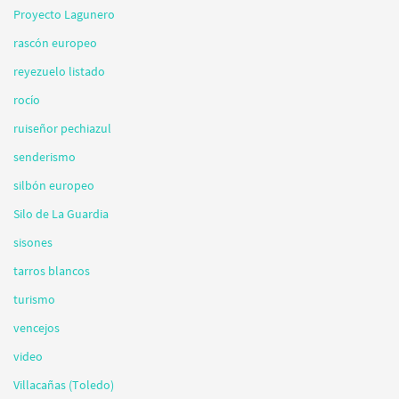
Proyecto Lagunero
rascón europeo
reyezuelo listado
rocío
ruiseñor pechiazul
senderismo
silbón europeo
Silo de La Guardia
sisones
tarros blancos
turismo
vencejos
video
Villacañas (Toledo)