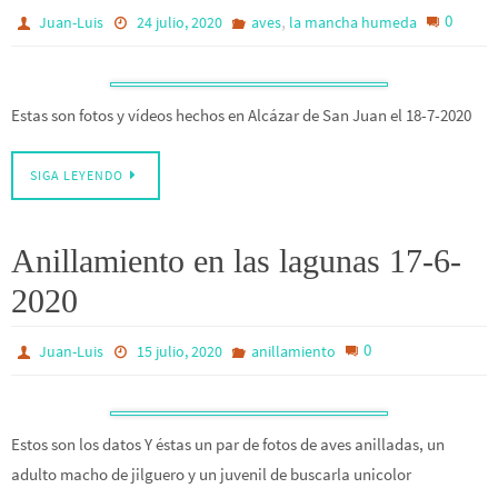
,
0
Juan-Luis
24 julio, 2020
aves
la mancha humeda
Estas son fotos y vídeos hechos en Alcázar de San Juan el 18-7-2020
SIGA LEYENDO
Anillamiento en las lagunas 17-6-
2020
0
Juan-Luis
15 julio, 2020
anillamiento
Estos son los datos Y éstas un par de fotos de aves anilladas, un
adulto macho de jilguero y un juvenil de buscarla unicolor