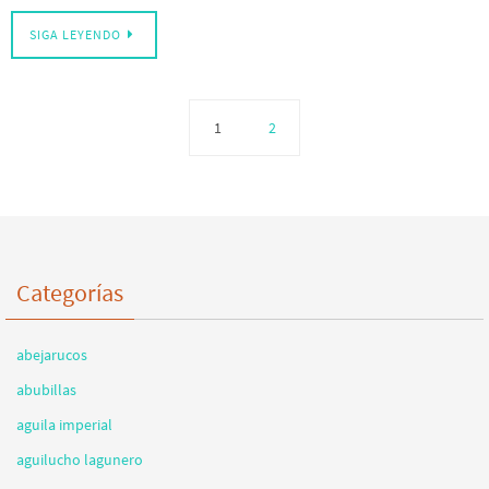
SIGA LEYENDO
1
2
Categorías
abejarucos
abubillas
aguila imperial
aguilucho lagunero