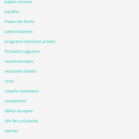
pajaro moscon
pardillo
Paseo del Norte
patrocinadores
programa ciencia en prisión
Proyecto Lagunero
rascón europeo
reyezuelo listado
rocío
ruiseñor pechiazul
senderismo
silbón europeo
Silo de La Guardia
sisones