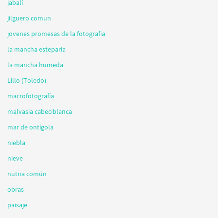
jabalí
jilguero comun
jovenes promesas de la fotografia
la mancha esteparia
la mancha humeda
Lillo (Toledo)
macrofotografía
malvasia cabeciblanca
mar de ontígola
niebla
nieve
nutria común
obras
paisaje