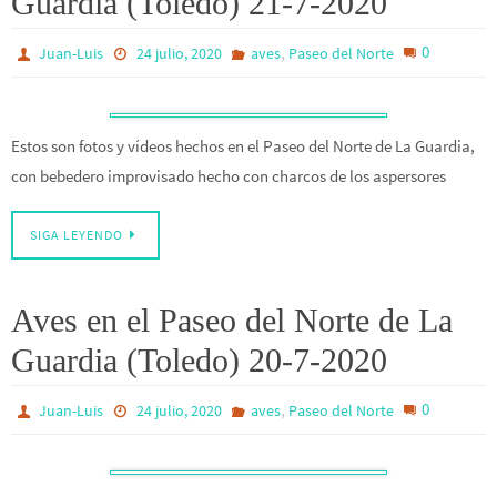
Guardia (Toledo) 21-7-2020
,
0
Juan-Luis
24 julio, 2020
aves
Paseo del Norte
Estos son fotos y vídeos hechos en el Paseo del Norte de La Guardia,
con bebedero improvisado hecho con charcos de los aspersores
SIGA LEYENDO
Aves en el Paseo del Norte de La
Guardia (Toledo) 20-7-2020
,
0
Juan-Luis
24 julio, 2020
aves
Paseo del Norte