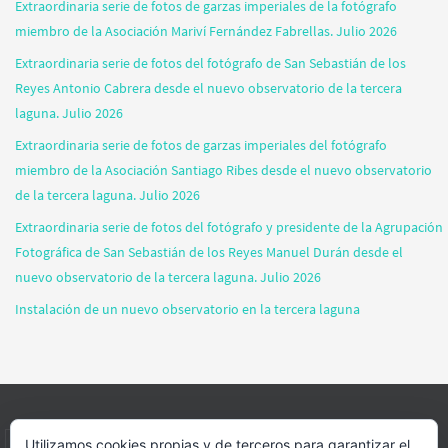
Extraordinaria serie de fotos de garzas imperiales de la fotógrafo
miembro de la Asociación Mariví Fernández Fabrellas. Julio 2026
Extraordinaria serie de fotos del fotógrafo de San Sebastián de los
Reyes Antonio Cabrera desde el nuevo observatorio de la tercera
laguna. Julio 2026
Extraordinaria serie de fotos de garzas imperiales del fotógrafo
miembro de la Asociación Santiago Ribes desde el nuevo observatorio
de la tercera laguna. Julio 2026
Extraordinaria serie de fotos del fotógrafo y presidente de la Agrupación
Fotográfica de San Sebastián de los Reyes Manuel Durán desde el
nuevo observatorio de la tercera laguna. Julio 2026
Instalación de un nuevo observatorio en la tercera laguna
Utilizamos cookies propias y de terceros para garantizar el
INICIO
INFORMACIÓN
ASOCIACION
SUS HABITANTES