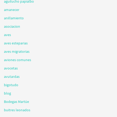
aguilucho papialbo
amanecer
anillamiento
asociacion
aves
aves esteparias
aves migratorias
aviones comunes
avocetas
avutardas
bigotudo
blog
Bodegas Martúe
buitres leonados