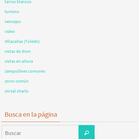
tarros blancos
turismo
vencejos
video
Villacañas (Toledo)
vistas de dron
vistas en altura
zampullines comunes
zorro común
zorzal charlo
Busca en la página
Buscar:
Buscar