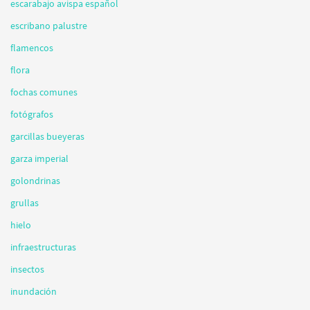
escarabajo avispa español
escribano palustre
flamencos
flora
fochas comunes
fotógrafos
garcillas bueyeras
garza imperial
golondrinas
grullas
hielo
infraestructuras
insectos
inundación